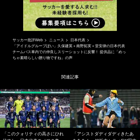
サッカー批評Web
ニュース
日本代表
「アイドルグループぽい」久保建英＋南野拓実＋堂安律の日本代表
チームバス車内での仲良しスリーショットに反響！ 提供品に「めっ
ちゃ素晴らしい贈り物ですね」の声
関連記事
「このクォリティの高さにひれ
「アシストダディダディきたあ