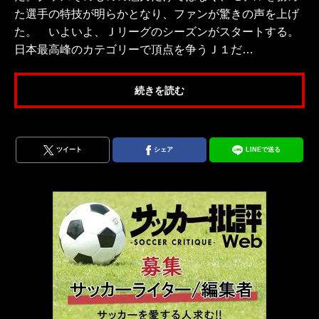
た選手の特技が明らかとなり、ファンが驚きの声を上げ
た。 いよいよ、Ｊリーグのシーズンがスタートする。
日本最高峰のカテゴリーで頂点を争うＪ１だ…
続きを読む
ツイート
シェア
LINEで送る