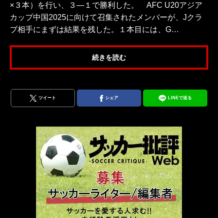
×３本）を行い、３―１で勝利した。 AFC U20アジア
カップ中国2025に向けて召集されたメンバーが、Jクラ
ブ相手にまずは結果を残した。１本目には、G…
続きを読む
ツイート
シェア
LINEで送る