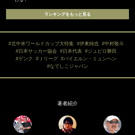
ランキングをもっと見る
#北中米ワールドカップ大特集
#伊東純也
#中村敬斗
#日本サッカー協会
#日本代表
#ジュビロ磐田
#ゲンク
#Ｊリーグ
#バイエルン・ミュンヘン
#なでしこジャパン
著者紹介