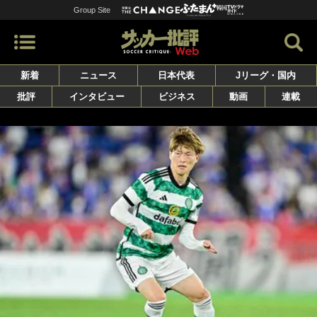
Group Site
新着
ニュース
日本代表
Jリーグ・国内
批評
インタビュー
ビジネス
動画
連載