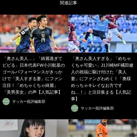
関連記事
「奥さん美人…」「綺麗過ぎて
「奥さん美人すぎる」「めちゃ
ビビる」日本代表FW小川航基の
くちゃ可愛い」J1川崎MF橘田健
ゴールパフォーマンスがきっか
人の祝福に駆け付けた「美人
けで「美人すぎる妻」にファン
妻」にファンざわめく！「奥様
注目！「めちゃくちゃ綺麗」
めっちゃキレイなお方です
「美男美女」の声【人気記事】
ね…！」と注目集まる【人気記
事】
サッカー批評編集部
サッカー批評編集部