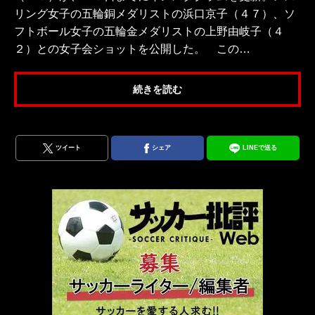
リング女子の五輪銅メダリストの浜口京子（４７）、ソ
フトボール女子の五輪金メダリストの上野由岐子（４
２）との女子会ショットを公開した。 この…
続きを読む
ツイート
シェア
LINEで送る