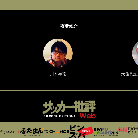
著者紹介
川本梅花
大住良之／Y