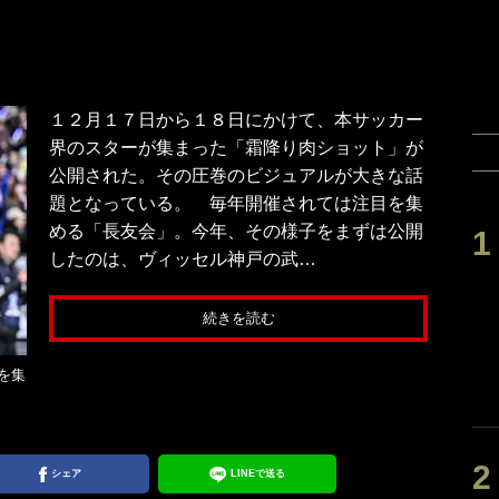
１２月１７日から１８日にかけて、本サッカー
界のスターが集まった「霜降り肉ショット」が
公開された。その圧巻のビジュアルが大きな話
題となっている。 毎年開催されては注目を集
める「長友会」。今年、その様子をまずは公開
したのは、ヴィッセル神戸の武…
続きを読む
を集
シェア
LINEで送る