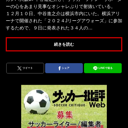
ーの心をあまり見事なオシャレぶりで射抜いている。
１２月１０日、中谷進之介は横浜市内にいた。横浜アリ
ーナで開催された「２０２４Jリーグアウォーズ」に参加
するためで、９日に発表された３４人の…
続きを読む
ツイート
シェア
LINEで送る