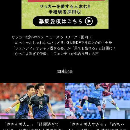
サッカー批評Web
ニュース
Jリーグ・国内
「めっちゃおしゃれなんだけど!!!」G大阪DF中谷進之介の「全身
『フェンディ』オシャレ過ぎる姿」が「男でも惚れる」と話題に！
「かっこよ過ぎて俳優」「フェンディが似合う男」の声
関連記事
「奥さん美人…」「綺麗過ぎて
「奥さん美人すぎる」「めちゃ