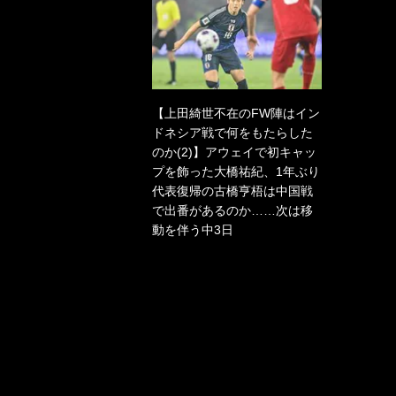
【上田綺世不在のFW陣はイン
ドネシア戦で何をもたらした
のか(2)】アウェイで初キャッ
プを飾った大橋祐紀、1年ぶり
代表復帰の古橋亨梧は中国戦
で出番があるのか……次は移
動を伴う中3日