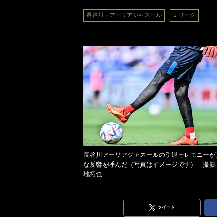
長谷川・アーリアジャスール
Ｊリーグ
長谷川アーリアジャスールの引退セレモニーが
な反響を呼んだ（写真はイメージです） 撮影
地拓也
ツイート