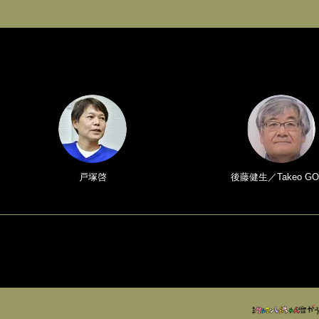
戸塚啓
後藤健生／Takeo GO