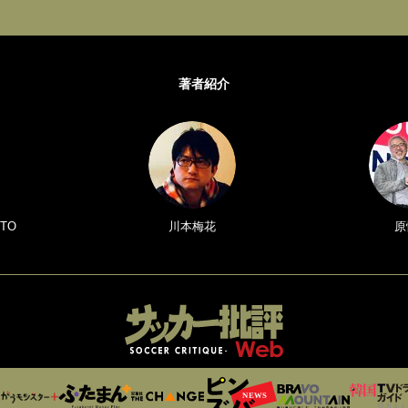
著者紹介
TO
川本梅花
原