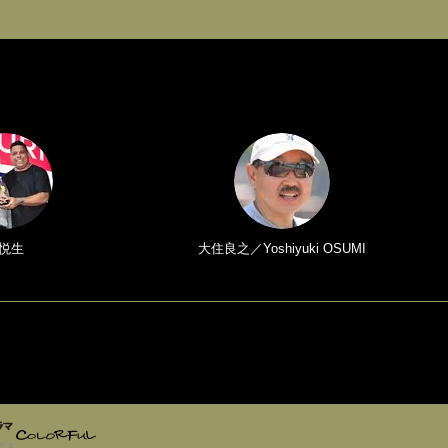
悦生
大住良之／Yoshiyuki OSUMI