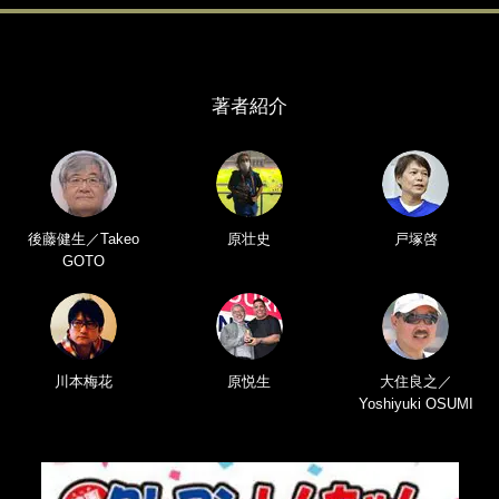
著者紹介
後藤健生／Takeo
原壮史
戸塚啓
GOTO
川本梅花
原悦生
大住良之／
Yoshiyuki OSUMI