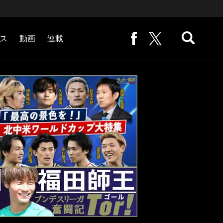
ス
動画
連載
熊崎敬の「路地から始まる処世術」
下田恒幸の「10倍面白くなるサッカー中継の見方」
サッカー批評PHOTOギャラリー「ピッチの焦点」
後藤健生の「蹴球放浪記」
原悦生PHOTOギャラリー「サッカー遠近」
「だれかに言いたくなる記録」
福田師王「ブンデスリーガ奮闘記 Tor!」
大住良之の「この世界のコーナーエリアから」