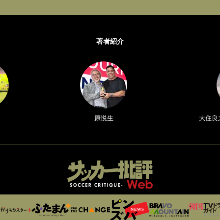
著者紹介
原悦生
大住良之／