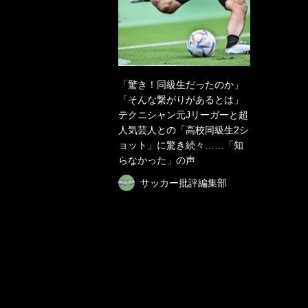
「驚き！同級生だったのか」
「そんな繋がりがあるとは」
テクニシャン元Jリーガーと超
人気芸人との「高校同級生2シ
ョット」に驚き続々……「知
らなかった」の声
サッカー批評編集部