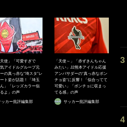
天使」「可愛すぎで
「天使～」「赤ずきんちゃん
気アイドルグループ元
みたい」J2熊本アイドル応援
ーの真っ赤な“埼スタ”レ
アンバサダーの“真っ赤なポン
ート姿が話題！「埼玉
チョ姿”に反響！「似合ってて
ん」「レッズカラー似
可愛い」「ポンチョに収まっ
るよ」の声
てる感」の声
サッカー批評編集部
サッカー批評編集部