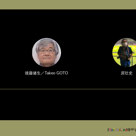
後藤健生／Takeo GOTO
原壮史