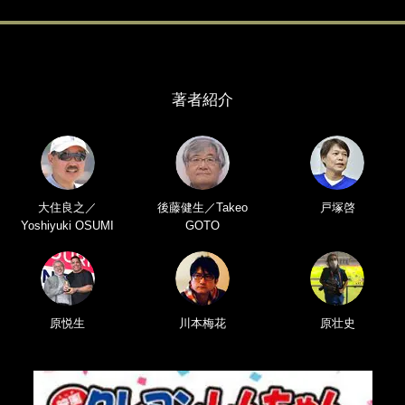
著者紹介
大住良之／
後藤健生／Takeo
戸塚啓
Yoshiyuki OSUMI
GOTO
原悦生
川本梅花
原壮史