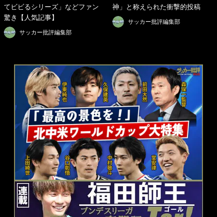
てビビるシリーズ」などファン
神」と称えられた衝撃的投稿
驚き【人気記事】
サッカー批評編集部
サッカー批評編集部