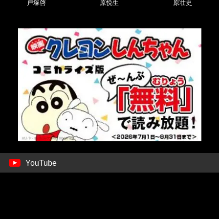
戸塚啓
原悦生
原壮史
YouTube