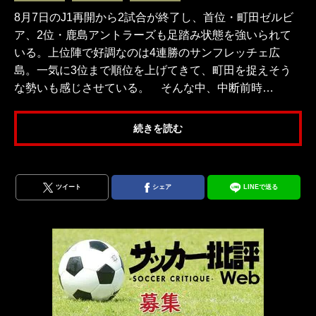
8月7日のJ1再開から2試合が終了し、首位・町田ゼルビ
ア、2位・鹿島アントラーズも足踏み状態を強いられて
いる。上位陣で好調なのは4連勝のサンフレッチェ広
島。一気に3位まで順位を上げてきて、町田を捉えそう
な勢いも感じさせている。 そんな中、中断前時…
続きを読む
ツイート
シェア
LINEで送る