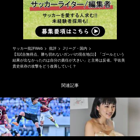
サッカー批評Web
批評
Jリーグ・国内
【3試合無得点、勝ち切れないガンバの現在地(1)】「ゴールという
結果が出なかったのは自分の責任が大きい」と主将は反省。宇佐美
貴史依存の攻撃をどう改善していく？
関連記事