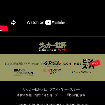
サッカー批評とは
プライバシーポリシー
運営者情報
お問い合わせ
プッシュ通知の配信停止
Copyright © Futabasha Publishers Ltd. All Right Reserved