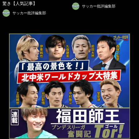
驚き【人気記事】
サッカー批評編集部
サッカー批評編集部