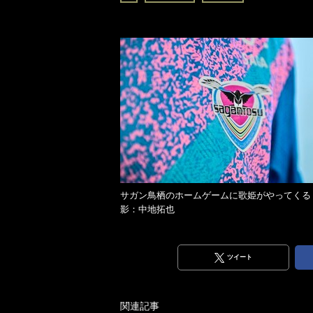
サガン鳥栖のホームゲームに歌姫がやってくる
影：中地拓也
ツイート
関連記事