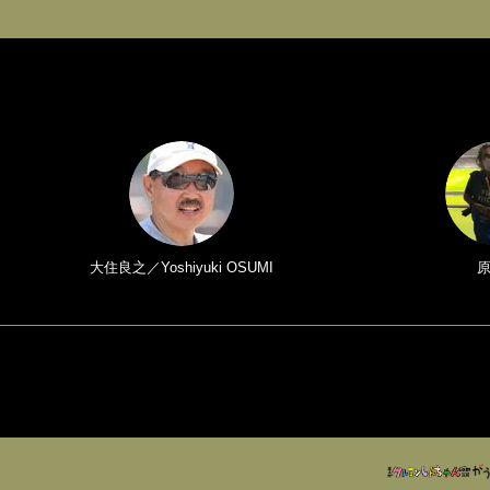
大住良之／Yoshiyuki OSUMI