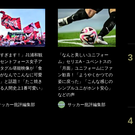
すぎます！」J1浦和観
「なんと美しいユニフォー
セントフォース女子ア
ム」セリエA・ユベントスの
タグル堪能映像が「食
「月面」ユニフォームにファ
がなんでこんなに可愛
ン歓喜！「ようやくかつての
」と話題！「たこ焼き
姿に戻った」「こんな感じの
る人間史上1番可愛い」
シンプルユニがホント安心」
などの声
サッカー批評編集部
サッカー批評編集部