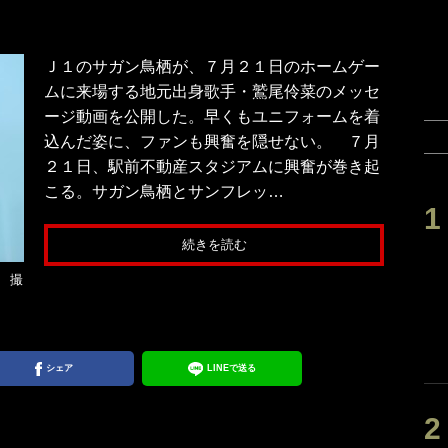
Ｊ１のサガン鳥栖が、７月２１日のホームゲー
ムに来場する地元出身歌手・鷲尾伶菜のメッセ
ージ動画を公開した。早くもユニフォームを着
込んだ姿に、ファンも興奮を隠せない。 ７月
２１日、駅前不動産スタジアムに興奮が巻き起
こる。サガン鳥栖とサンフレッ…
続きを読む
 撮
シェア
LINEで送る