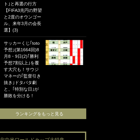
ト｣と再選の行方
海の夕日”新アウェ
【FIFA3兆円の野望
イユニに大反響｢か
と2度のオウンゴー
っこよすぎ｣｢革新
ル、来年3月の会長
的｣｢ソソられる！｣
選】(3)
｢お土産最高すぎ
サッカーくじ｢toto
笑｣｢どうやって入
予想｣(第1664回)8
手？｣ブライトン帰
月8・9日(2)｢勝利
還の三笘薫、同僚
予想7割以上｣を覆
に“ポケカ”をプレゼ
す大穴も！サウジ
ント！｢薫の笑顔見
マネーの｢監督引き
れてよかった｣｢大
抜き｣ドタバタ劇
喜びのリュテル可
と、｢特別な日｣が
愛すぎ｣
勝敗を分ける！
ランキングをも
ランキングをもっと見る
#北中米ワールドカップ大特集