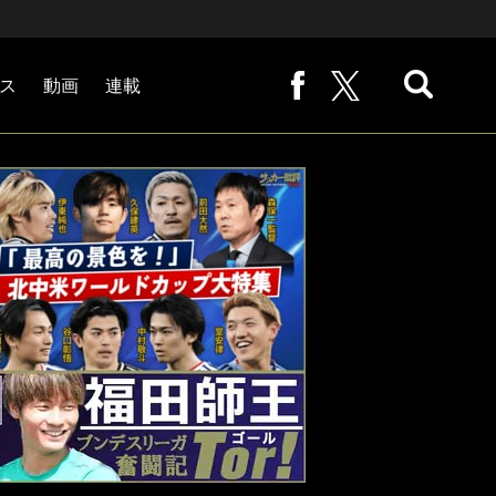
ス
動画
連載
熊崎敬の「路地から始まる処世術」
下田恒幸の「10倍面白くなるサッカー中継の見方」
サッカー批評PHOTOギャラリー「ピッチの焦点」
後藤健生の「蹴球放浪記」
原悦生PHOTOギャラリー「サッカー遠近」
「だれかに言いたくなる記録」
福田師王「ブンデスリーガ奮闘記 Tor!」
大住良之の「この世界のコーナーエリアから」