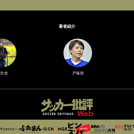
著者紹介
原壮史
戸塚啓