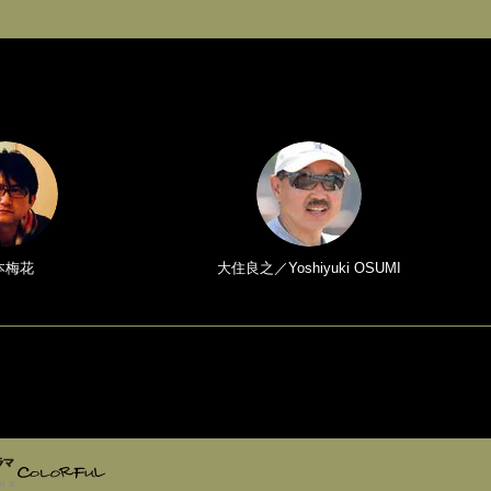
本梅花
大住良之／Yoshiyuki OSUMI