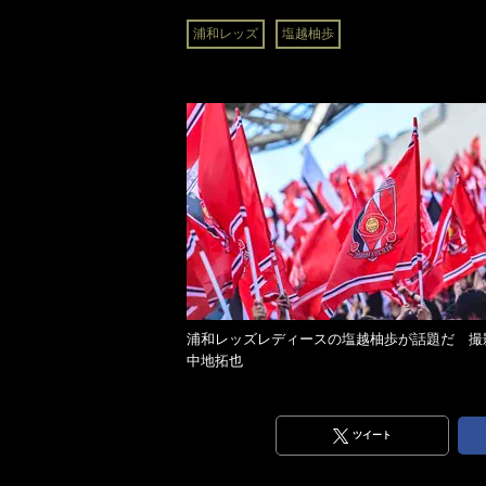
浦和レッズ
塩越柚歩
浦和レッズレディースの塩越柚歩が話題だ 撮
中地拓也
ツイート