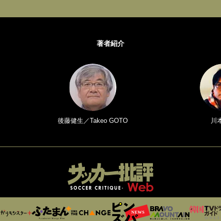
著者紹介
後藤健生／Takeo GOTO
川