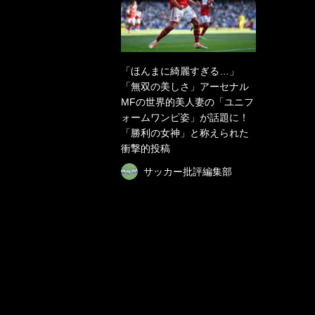
「ほんまに綺麗すぎる…」
「無双の美しさ」アーセナル
MFの世界的美人妻の「ユニフ
ォームワンピ姿」が話題に！
「勝利の女神」と称えられた
衝撃的投稿
サッカー批評編集部