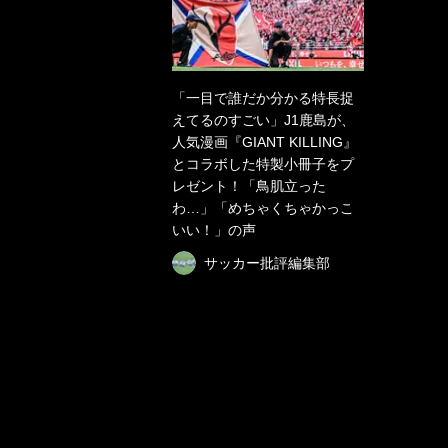
「一目で誰だか分かる特長捉
えてるのすごい」J1鹿島が、
人気漫画『GIANT KILLING』
とコラボした特製小冊子をプ
レゼント！「鳥肌立った
わ…」「めちゃくちゃかっこ
いい！」の声
サッカー批評編集部