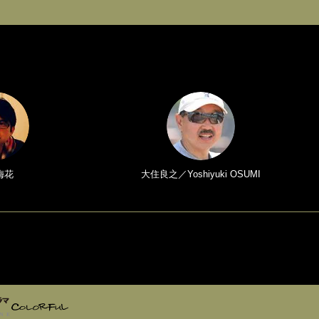
梅花
大住良之／Yoshiyuki OSUMI