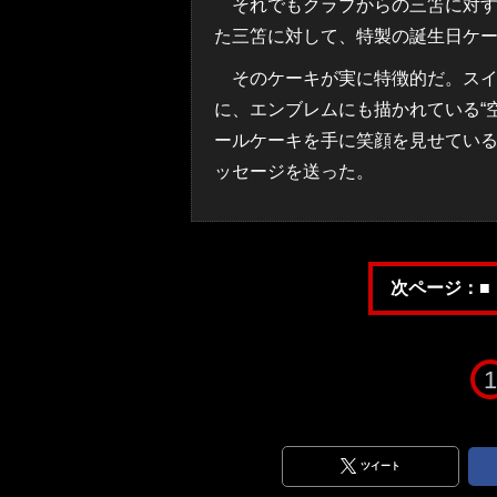
それでもクラブからの三笘に対する
た三笘に対して、特製の誕生日ケ
そのケーキが実に特徴的だ。スイ
に、エンブレムにも描かれている“
ールケーキを手に笑顔を見せてい
ッセージを送った。
次ページ：■
1
ツイート