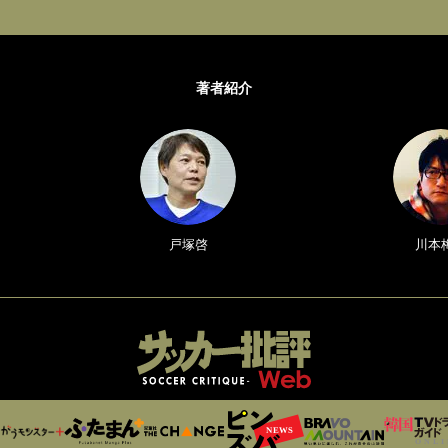
著者紹介
戸塚啓
川本