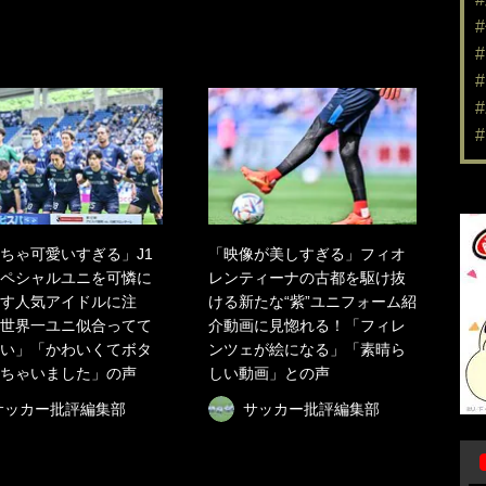
ちゃ可愛いすぎる」J1
「映像が美しすぎる」フィオ
ペシャルユニを可憐に
レンティーナの古都を駆け抜
す人気アイドルに注
ける新たな“紫”ユニフォーム紹
世界一ユニ似合ってて
介動画に見惚れる！「フィレ
い」「かわいくてボタ
ンツェが絵になる」「素晴ら
ちゃいました」の声
しい動画」との声
サッカー批評編集部
サッカー批評編集部