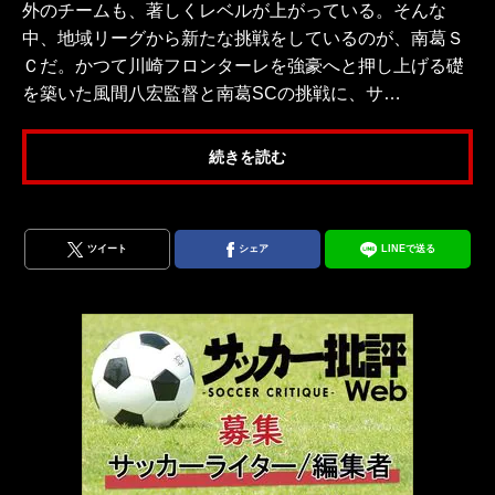
外のチームも、著しくレベルが上がっている。そんな
中、地域リーグから新たな挑戦をしているのが、南葛Ｓ
Ｃだ。かつて川崎フロンターレを強豪へと押し上げる礎
を築いた風間八宏監督と南葛SCの挑戦に、サ…
続きを読む
ツイート
シェア
LINEで送る