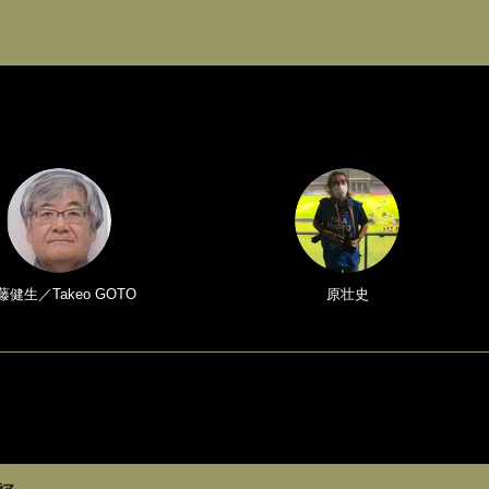
藤健生／Takeo GOTO
原壮史