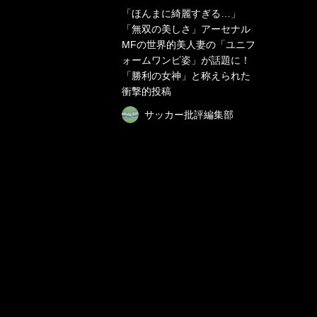
「ほんまに綺麗すぎる…」
「無双の美しさ」アーセナル
MFの世界的美人妻の「ユニフ
ォームワンピ姿」が話題に！
「勝利の女神」と称えられた
衝撃的投稿
サッカー批評編集部