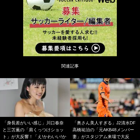
関連記事
「身長差がいい感じ」川口春奈
「奥さん美人すぎる」J2清水DF
と三笘薫の「肩くっつけショッ
高橋祐治の「元AKB48メンバー
ト」が大反響！「え!かわいい!か
妻」がスタジアム来場で大反