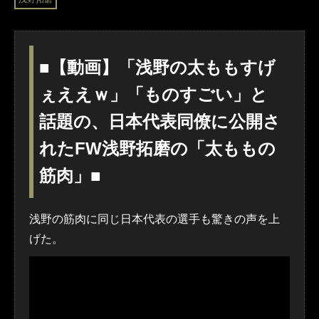
■【動画】「浅野の太ももすげ
ぇええｗ」「ものすごい」と
話題の、日本代表同僚に公開さ
れたFW浅野拓磨の「太ももの
筋肉」■
浅野の筋肉に同じ日本代表の選手も驚きの声を上
げた。