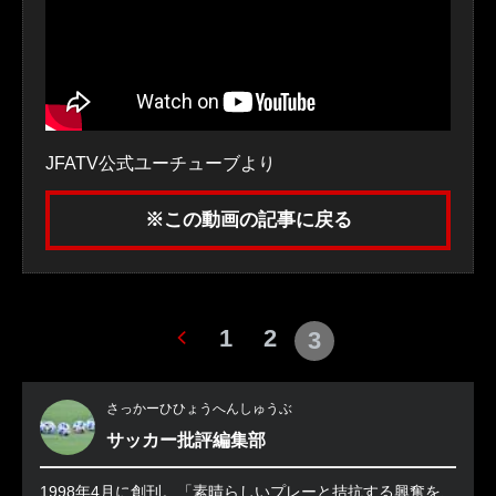
JFATV公式ユーチューブより
※この動画の記事に戻る
1
2
3
さっかーひひょうへんしゅうぶ
サッカー批評編集部
1998年4月に創刊。「素晴らしいプレーと拮抗する興奮を、