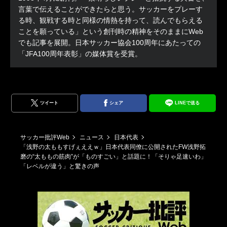
言葉で伝えることができたらと思う。サッカーをプレーす
る時、観戦する時と同様の情熱を持って、読んでもらえる
ことを願っている」という創刊時の精神をそのままにWeb
でも記事を展開。日本サッカー協会100周年にあたっての
「JFA100周年表彰」の媒体賞を受賞。
ツイート
シェア
LINEで送る
サッカー批評Web
ニュース
日本代表
「浅野の太ももすげぇええｗ」日本代表同僚に公開されたFW浅野拓
磨の“太ももの筋肉”が「ものすごい」と話題に！「そりゃ足速いわ」
「レベルが違う」と驚きの声