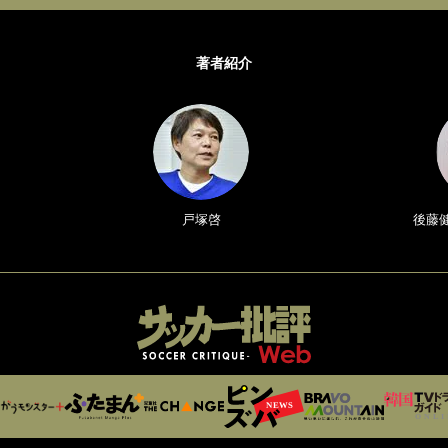
著者紹介
戸塚啓
後藤健