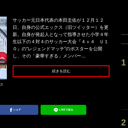
サッカー元日本代表の本田圭佑が１２月１２
日、自身の公式エックス（旧ツイッター）を更
新。自身が発起人となって指導させた小学４年
生以下の４対４のサッカー大会『４ｖ４ Ｕ１
０』の“レジェンドマッチ”のポスターを公開
し、その「豪華すぎる」メンバー…
続きを読む
ス
シェア
LINEで送る