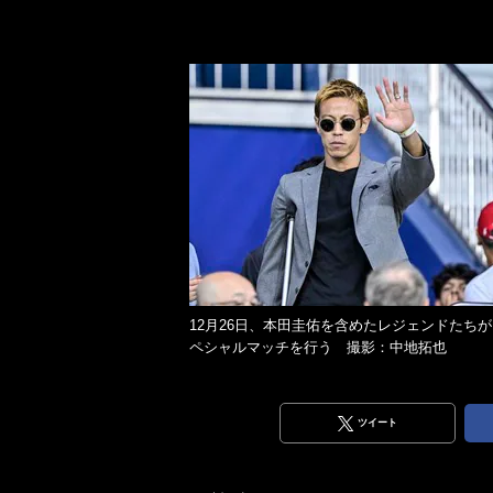
12月26日、本田圭佑を含めたレジェンドたちが
ペシャルマッチを行う 撮影：中地拓也
ツイート