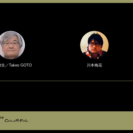
生／Takeo GOTO
川本梅花