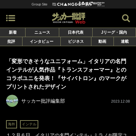
Group Site
新着
ニュース
日本代表
Jリーグ・国内
批評
インタビュー
ビジネス
動画
連載
「変形できそうなユニフォーム」イタリアの名門
インテルが人気作品『トランスフォーマー』との
コラボユニを発表！『サイバトロン』のマークが
プリントされたデザイン
サッカー批評編集部
2023.12.08
海外
インテル
１２月６日、イタリアの名門インテル・ミラノが限定ユ