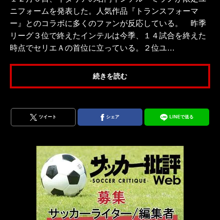
ニフォームを発表した。人気作品『トランスフォーマ
ー』とのコラボに多くのファンが反応している。 昨季
リーグ３位で終えたインテルは今季、１４試合を終えた
時点でセリエＡの首位に立っている。２位ユ…
続きを読む
ツイート
シェア
LINEで送る