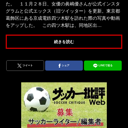
た。 １１月２８日、女優の眞嶋優さんが公式インスタ
グラムと公式エックス（旧ツイッター）を更新。東京都
葛飾区にある京成電鉄四ツ木駅を訪れた際の写真や動画
をアップした。 この四ツ木駅は、同地区出…
続きを読む
ツイート
シェア
LINEで送る