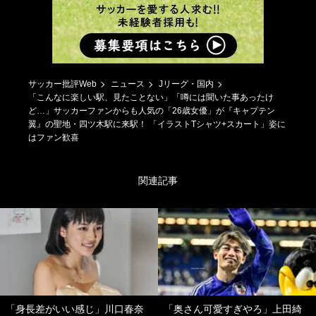
サッカー批評Web
ニュース
Jリーグ・国内
「こんなに楽しい駅、見たことない」「噂には聞いた事あったけ
ど…」サッカーファンからも人気の「26歳女優」が『キャプテン
翼』の聖地・四ツ木駅に来駅！ 「イラストTシャツ+スカート」姿に
はファン歓喜
関連記事
「身長差がいい感じ」川口春奈
「奥さん可愛すぎやろ」上田綺