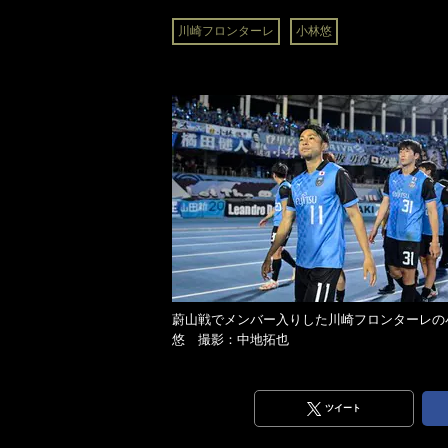
川崎フロンターレ
小林悠
蔚山戦でメンバー入りした川崎フロンターレの
悠 撮影：中地拓也
ツイート