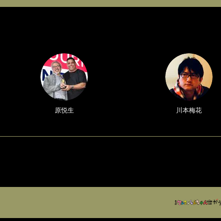
原悦生
川本梅花