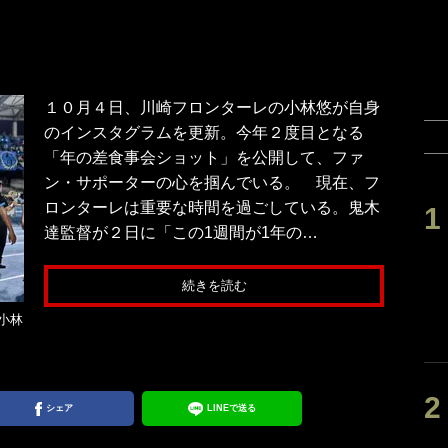
１０月４日、川崎フロンターレの小林悠が自身
のインスタグラムを更新。今年２度目となる
「年の差食事会ショット」を公開して、ファ
ン・サポーターの心を掴んでいる。 現在、フ
ロンターレは重要な時間を過ごしている。鬼木
達監督が２日に「この1週間が1年の…
続きを読む
小林
シェア
LINEで送る