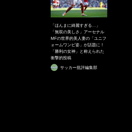
「ほんまに綺麗すぎる…」
「無双の美しさ」アーセナル
MFの世界的美人妻の「ユニフ
ォームワンピ姿」が話題に！
「勝利の女神」と称えられた
衝撃的投稿
サッカー批評編集部