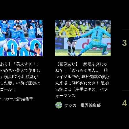
あり】「美人すぎ！」
【画像あり】「綺麗すぎじゃ
ゃめちゃ美人で羨まし
ね？」「めっちゃ美人…」柏
」横浜FC小川航基が
レイソルFW小屋松知哉の奥さ
した妻」の前で圧巻の
ん来場にSNSざわめき！ 追加
ゴール！
点後には「左手にキス」パフ
ォーマンス
サッカー批評編集部
サッカー批評編集部