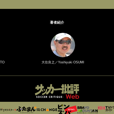
著者紹介
TO
大住良之／Yoshiyuki OSUMI