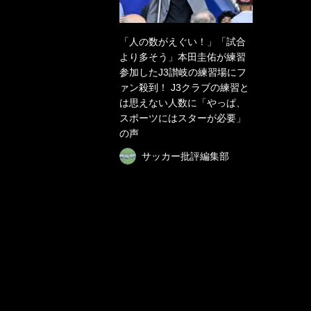
「人の数がえぐい！」「試合
より多そう」本田圭佑が練習
参加したJ3讃岐の練習場にフ
ァン殺到！ J3クラブの練習と
は思えない人数に「やっぱ、
スポーツにはスターが必要」
の声
サッカー批評編集部