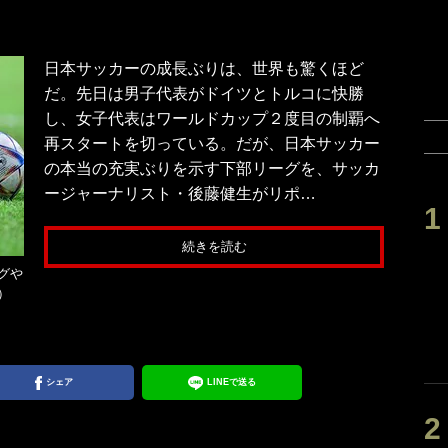
日本サッカーの成長ぶりは、世界も驚くほど
だ。先日は男子代表がドイツとトルコに快勝
し、女子代表はワールドカップ２度目の制覇へ
再スタートを切っている。だが、日本サッカー
の本当の充実ぶりを示す下部リーグを、サッカ
ージャーナリスト・後藤健生がリポ…
続きを読む
グや
す）
シェア
LINEで送る