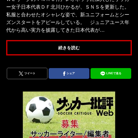
ー女子日本代表ＤＦ北川ひかるが、ＳＮＳを更新した。
私服と合わせたオシャレな姿で、新ユニフォームとシー
ズンスタートをアピールしている。 ジュニアユース年
代から高い実力を披露してきた日本代表が…
続きを読む
ツイート
シェア
LINEで送る