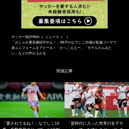
サッカー批評Web
ニュース
「おしゃれ番長継続中やん！」I神戸のなでしこ26歳が私服コーデで
新ユニフォームをアピール！「かっこええー」「モデルさんみた
い」などの声が上がる
関連記事
「愛されてるね！」なでしこ10
「新時代に入った世界の女子サ