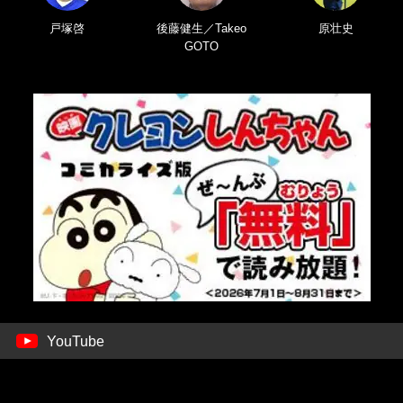
戸塚啓
後藤健生／Takeo
原壮史
GOTO
YouTube