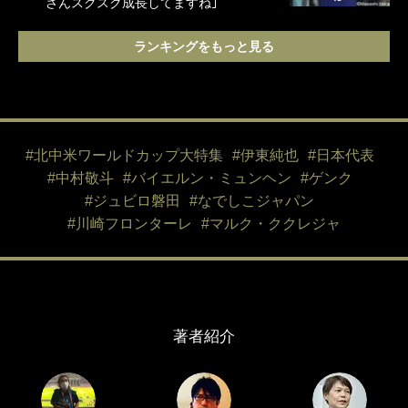
さんスクスク成長してますね｣
ランキングをもっと見る
#北中米ワールドカップ大特集
#伊東純也
#日本代表
#中村敬斗
#バイエルン・ミュンヘン
#ゲンク
#ジュビロ磐田
#なでしこジャパン
#川崎フロンターレ
#マルク・ククレジャ
著者紹介