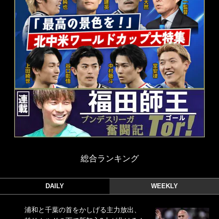
総合ランキング
DAILY
WEEKLY
浦和と千葉の首をかしげる主力放出、