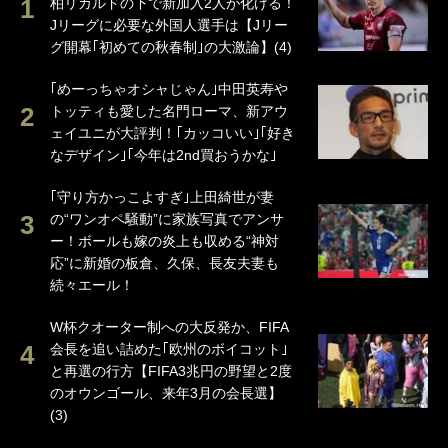
柏リカルドの下で新加入2人が化ける！
Jリーグに必要な外国人選手は【Jリー
グ開幕｢初めての秋春制｣の大激論】(4)
｢めーっちゃオシャじゃん｣中田英寿や
トッティも愛した名門ローマ、新アウ
ェイユニが大評判！｢カッコいい｣｢好き
なデザイン｣｢今年は2nd買おうかな｣
｢守り方かっこよすぎ｣上田綺世が妻
の“ワンオペ騒動”に家族写真でアンサ
ー！ボールも嫁の炎上も収める“神対
応”に新婚の板倉、久保、長友夫妻も
続々エール！
W杯クオーター制への大反発か、FIFA
会長を追い詰めた｢欧州のボイコット｣
と再選の行方【FIFA3兆円の野望と2度
のオウンゴール、来年3月の会長選】
(3)