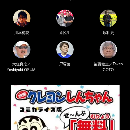
川本梅花
原悦生
原壮史
大住良之／
戸塚啓
後藤健生／Takeo
Yoshiyuki OSUMI
GOTO