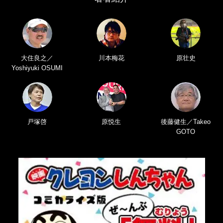
大住良之／
川本梅花
原壮史
Yoshiyuki OSUMI
戸塚啓
原悦生
後藤健生／Takeo
GOTO