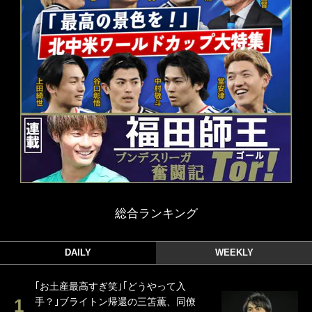
総合ランキング
DAILY
WEEKLY
｢お土産最高すぎ笑｣｢どうやって入
手？｣ブライトン帰還の三笘薫、同僚