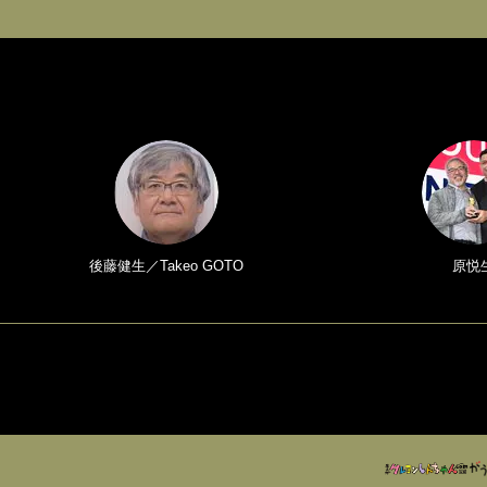
後藤健生／Takeo GOTO
原悦