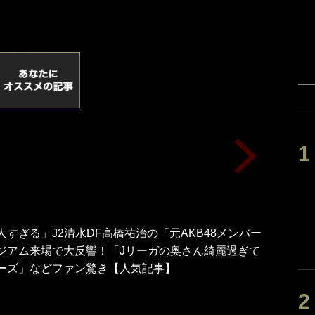
すぎる」J2清水DF高橋祐治の「元AKB48メンバー
ジアム来場で大反響！「Jリーガの奥さん綺麗過ぎて
ーズ」などファン驚き【人気記事】