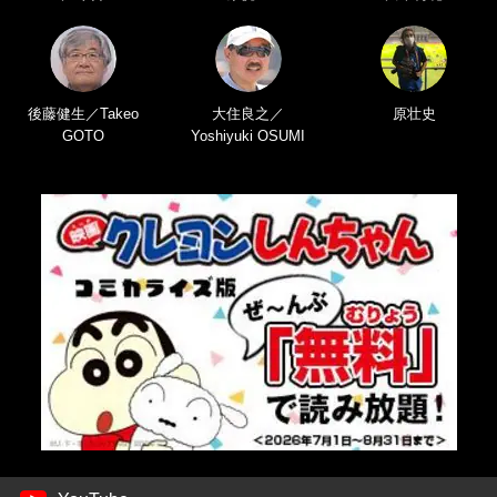
後藤健生／Takeo
大住良之／
原壮史
GOTO
Yoshiyuki OSUMI