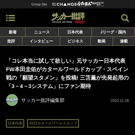
Group Site
新着
ニュース
日本代表
Jリーグ・国内
批評
インタビュー
ビジネス
動画
連載
「コレ本当に試して欲しい」元サッカー日本代表
FW本田圭佑がカタールワールドカップ・スペイン
戦の「願望スタメン」を投稿! 三笘薫が先発起用の
「3－4－3システム」にファン期待
サッカー批評編集部
2022.11.28
日本代表
2022カタールワールドカップ