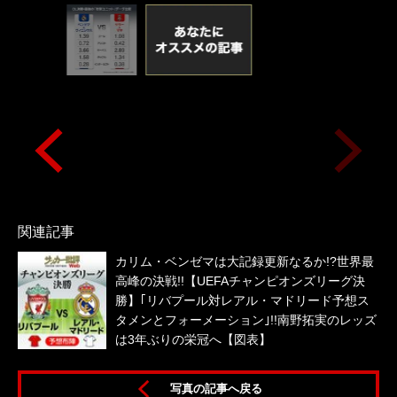
関連記事
カリム・ベンゼマは大記録更新なるか!?世界最
高峰の決戦!!【UEFAチャンピオンズリーグ決
勝】｢リバプール対レアル・マドリード予想ス
タメンとフォーメーション｣!!南野拓実のレッズ
は3年ぶりの栄冠へ【図表】
写真の記事へ戻る