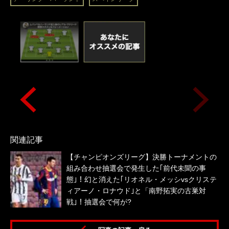
関連記事
【チャンピオンズリーグ】決勝トーナメントの
組み合わせ抽選会で発生した｢前代未聞の事
態｣！幻と消えた｢リオネル・メッシvsクリステ
ィアーノ・ロナウド｣と「南野拓実の古巣対
戦｣！抽選会で何が?