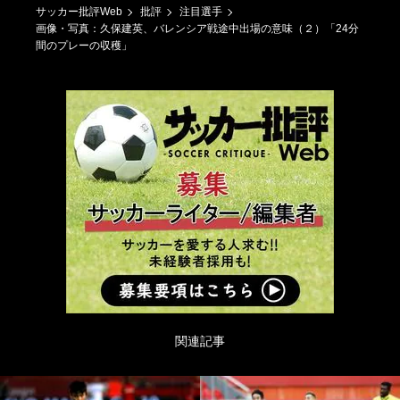
サッカー批評Web
批評
注目選手
画像・写真：久保建英、バレンシア戦途中出場の意味（２）「24分
間のプレーの収穫」
関連記事