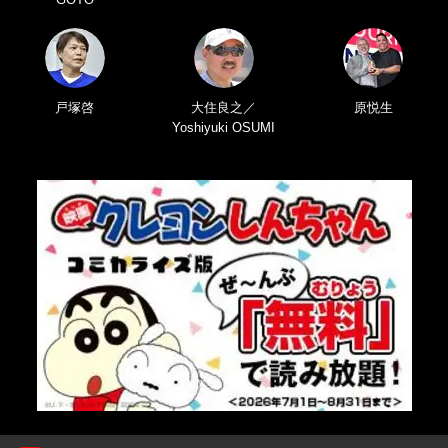
戸塚啓
大住良之／
原悦生
Yoshiyuki OSUMI