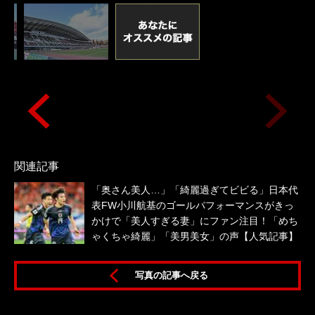
関連記事
「奥さん美人…」「綺麗過ぎてビビる」日本代
表FW小川航基のゴールパフォーマンスがきっ
かけで「美人すぎる妻」にファン注目！「めち
ゃくちゃ綺麗」「美男美女」の声【人気記事】
写真の記事へ戻る
ム