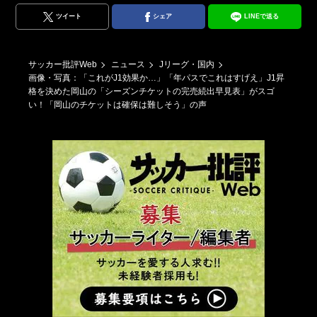
ツイート
シェア
LINEで送る
サッカー批評Web
ニュース
Jリーグ・国内
画像・写真：「これがJ1効果か…」「年パスでこれはすげえ」J1昇
格を決めた岡山の「シーズンチケットの完売続出早見表」がスゴ
い！「岡山のチケットは確保は難しそう」の声