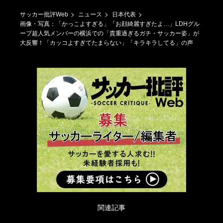
サッカー批評Web
ニュース
日本代表
画像・写真：「かっこよすぎる」「お顔綺麗すぎたよ…」LDHグル
ープ超人気メンバーの横浜での「貴重過ぎるガチ・サッカー姿」が
大反響！「カッコよすぎてたまらない」「キラキラしてる」の声
関連記事