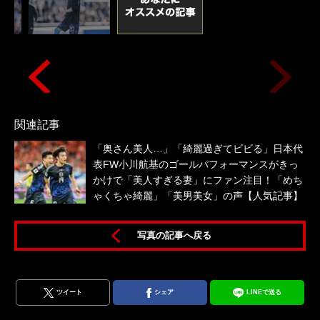
関連記事
「奥さん美人…」「綺麗過ぎてビビる」日本代
表FW小川航基のゴールパフォーマンスがきっ
かけで「美人すぎる妻」にファン注目！「めち
ゃくちゃ綺麗」「美男美女」の声【人気記事】
写真の記事へ戻る
ツイート
シェア
LINEで送る