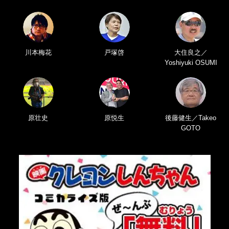
川本梅花
戸塚啓
大住良之／
Yoshiyuki OSUMI
原壮史
原悦生
後藤健生／Takeo
GOTO