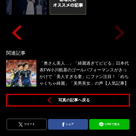
関連記事
「奥さん美人…」「綺麗過ぎてビビる」日本代
表FW小川航基のゴールパフォーマンスがきっ
かけで「美人すぎる妻」にファン注目！「めち
ゃくちゃ綺麗」「美男美女」の声【人気記事】
写真の記事へ戻る
ツイート
シェア
LINEで送る