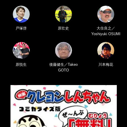
戸塚啓
原壮史
大住良之／
Yoshiyuki OSUMI
原悦生
後藤健生／Takeo
川本梅花
GOTO