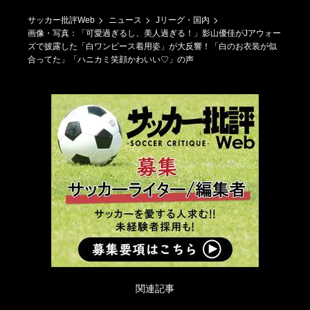
サッカー批評Web
ニュース
Jリーグ・国内
画像・写真：「可愛過ぎるし、美人過ぎる！」影山優佳がJアウォー
ズで披露した「白ワンピース着用姿」が大反響！「白のお衣装が似
合ってた」「ハニカミ笑顔かわいい♡」の声
関連記事