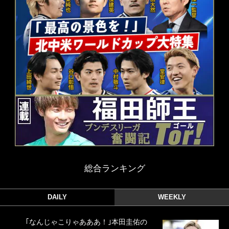
総合ランキング
DAILY
WEEKLY
｢なんじゃこりゃあああ！｣本田圭佑の