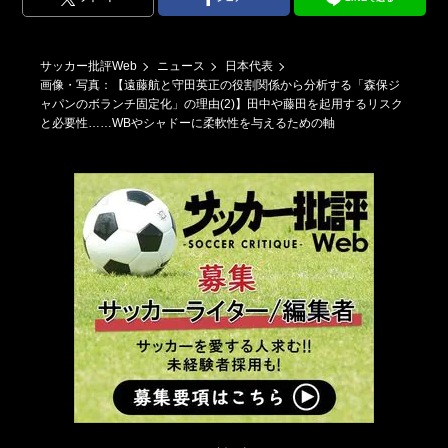
サッカー批評Web
ニュース
日本代表
画像・写真：【遠藤航と守田英正の役割関係から分析する「森保ジ
ャパンのボランチ固定化」の理由(2)】田中や藤田を起用するリスク
と必要性……WBやシャドーに柔軟性を与えるための軸