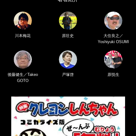
川本梅花
原壮史
大住良之／
Yoshiyuki OSUMI
後藤健生／Takeo
戸塚啓
原悦生
GOTO