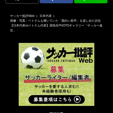
サッカー批評Web
日本代表
画像・写真：ベトナムも輝いていた「面白い前半」を楽しめた試合
【日本代表vsベトナム代表】原悦生PHOTOギャラリー「サッカー遠
近」