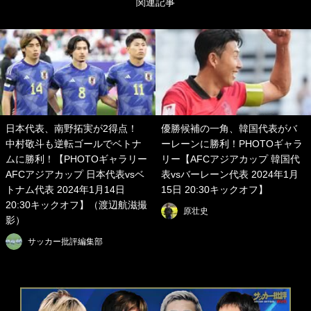
関連記事
日本代表、南野拓実が2得点！
優勝候補の一角、韓国代表がバ
中村敬斗も逆転ゴールでベトナ
ーレーンに勝利！PHOTOギャラ
ムに勝利！【PHOTOギャラリー
リー【AFCアジアカップ 韓国代
AFCアジアカップ 日本代表vsベ
表vsバーレーン代表 2024年1月
トナム代表 2024年1月14日
15日 20:30キックオフ】
20:30キックオフ】（渡辺航滋撮
原壮史
影）
サッカー批評編集部