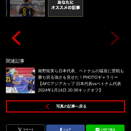
関連記事
南野拓実ら日本代表、ベトナムの猛攻に苦戦も
勝ち切る強さを見せた！PHOTOギャラリー
【AFCアジアカップ 日本代表vsベトナム代表
2024年1月14日 20:30キックオフ】
写真の記事へ戻る
生
ツイート
シェア
LINEで送る