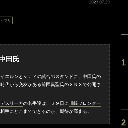
2023.07.29
ニャブリ
中田氏
イエルンとシティの試合のスタンドに、中田氏の
表時代から交友がある前園真聖氏のＳＮＳで公開さ
ンデスリーガ
の名手達は、２９日に
川崎フロンター
を相手にどこまでできるのか、期待が高まる。