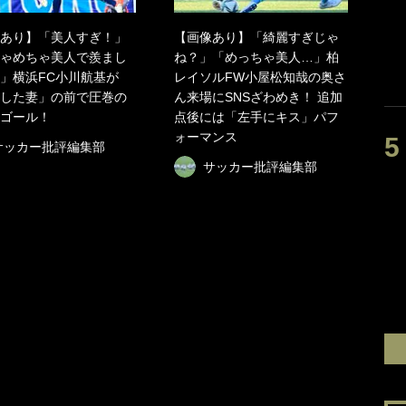
あり】「美人すぎ！」
【画像あり】「綺麗すぎじゃ
ゃめちゃ美人で羨まし
ね？」「めっちゃ美人…」柏
」横浜FC小川航基が
レイソルFW小屋松知哉の奥さ
した妻」の前で圧巻の
ん来場にSNSざわめき！ 追加
ゴール！
点後には「左手にキス」パフ
ォーマンス
サッカー批評編集部
サッカー批評編集部