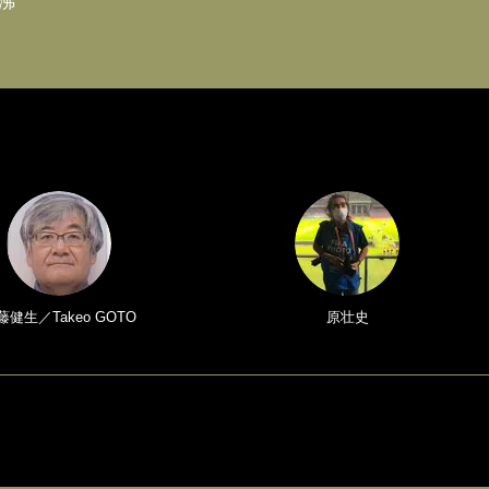
沸
藤健生／Takeo GOTO
原壮史