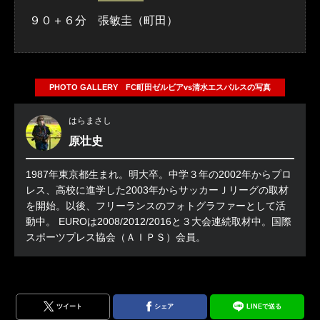
９０＋６分 張敏圭（町田）
PHOTO GALLERY FC町田ゼルビアvs清水エスパルスの写真
はらまさし
原壮史
1987年東京都生まれ。明大卒。中学３年の2002年からプロ
レス、高校に進学した2003年からサッカーＪリーグの取材
を開始。以後、フリーランスのフォトグラファーとして活
動中。 EUROは2008/2012/2016と３大会連続取材中。国際
スポーツプレス協会（ＡＩＰＳ）会員。
ツイート
シェア
LINEで送る