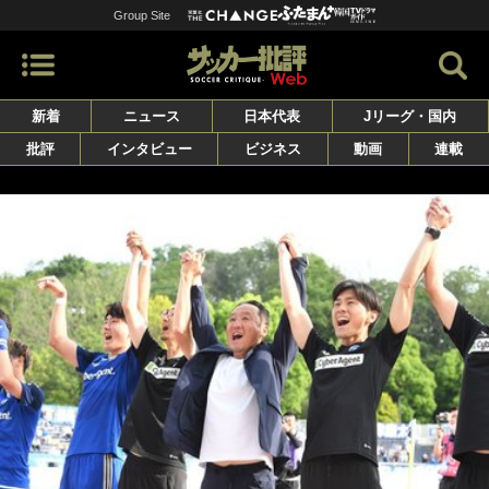
Group Site
新着
ニュース
日本代表
Jリーグ・国内
批評
インタビュー
ビジネス
動画
連載