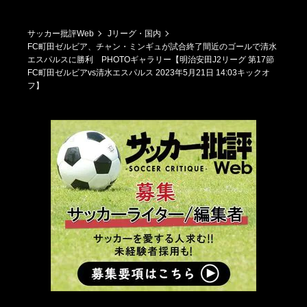
サッカー批評Web
Jリーグ・国内
FC町田ゼルビア、チャン・ミンギュが試合終了間近のゴールで清水
エスパルスに勝利 PHOTOギャラリー【明治安田J2リーグ 第17節
FC町田ゼルビアvs清水エスパルス 2023年5月21日 14:03キックオ
フ】