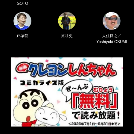
GOTO
戸塚啓
原壮史
大住良之／
Yoshiyuki OSUMI