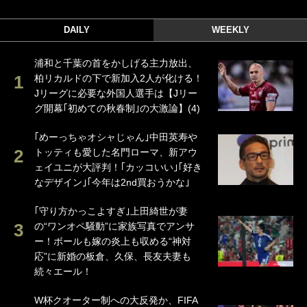
DAILY
WEEKLY
浦和と千葉の首をかしげる主力放出、
柏リカルドの下で新加入2人が化ける！
Jリーグに必要な外国人選手は【Jリー
グ開幕｢初めての秋春制｣の大激論】(4)
｢めーっちゃオシャじゃん｣中田英寿や
トッティも愛した名門ローマ、新アウ
ェイユニが大評判！｢カッコいい｣｢好き
なデザイン｣｢今年は2nd買おうかな｣
｢守り方かっこよすぎ｣上田綺世が妻
の“ワンオペ騒動”に家族写真でアンサ
ー！ボールも嫁の炎上も収める“神対
応”に新婚の板倉、久保、長友夫妻も
続々エール！
W杯クオーター制への大反発か、FIFA