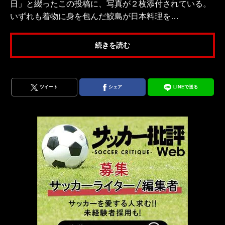
日」と綴ったこの投稿に、写真が２枚添付されている。
いずれも着物に身を包んだ鮫島が日本料理を…
続きを読む
ツイート
シェア
LINEで送る