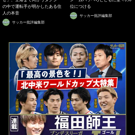
の中で運転手が明かしたある住
位につける
人の本音
サッカー批評編集部
サッカー批評編集部