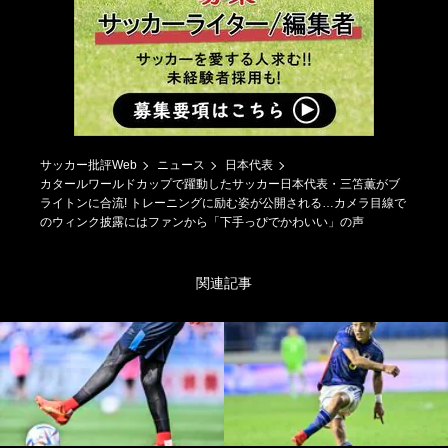
サッカー批評Web
ニュース
日本代表
カタールワールドカップで躍動したサッカー日本代表・三笘薫がブ
ライトンに合流! トレーニングに励む姿が公開される…カメラ目線で
のウィンク披露にはファンから「下手っぴでかわいい」の声
関連記事