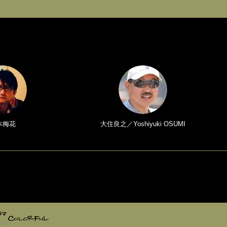
本梅花
大住良之／Yoshiyuki OSUMI