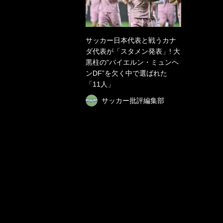
サッカー日本代表と戦うカナ
ダ代表が「スタメン発表」! 大
黒柱の“バイエルン・ミュンヘ
ンDF”を欠く中で選ばれた
「11人」
サッカー批評編集部