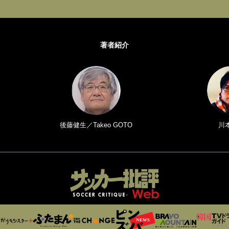
著者紹介
後藤健生／Takeo GOTO
川