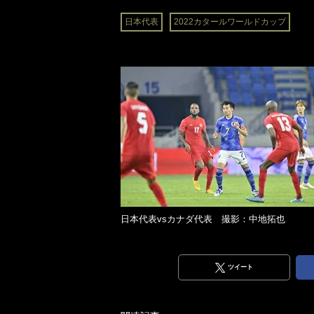
日本代表
2022カタールワールドカップ
日本代表vsカナダ代表 撮影：中地拓也
ツイート