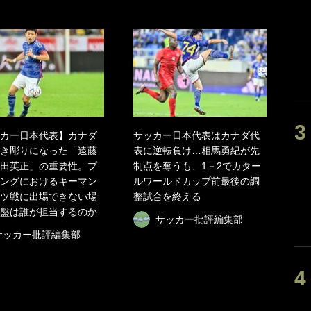
カー日本代表】カナダ
サッカー日本代表はカナダ代
き彫りになった「遠藤
表に逆転負け…相馬勇紀が先
田英正」の重要性。プ
制点を奪うも、1－2でカター
ングにおけるキーマン
ルワールドカップ前最後の調
ツ戦に出場できない場
整試合を終える
盤は誰が担当するのか
サッカー批評編集部
サッカー批評編集部