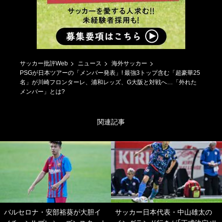
サッカー批評Web
ニュース
海外サッカー
PSGが日本ツアーの「メンバー発表」! 最強3トップ含む「超豪華25
名」が川崎フロンターレ、浦和レッズ、G大阪と対戦へ…「外れた
メンバー」とは?
関連記事
バルセロナ・安部裕葵が大胆イ
サッカー日本代表・中山雄太の