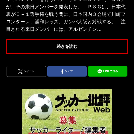
が、その来日メンバーを発表した。 ＰＳＧは、日本代
表がＥ－１選手権を戦う間に、日本国内３会場で川崎フ
ロンターレ、浦和レッズ、ガンバ大阪と対戦する。 注
目される来日メンバーには、アルゼンチン…
続きを読む
ツイート
シェア
LINEで送る