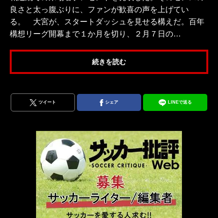
良さと太っ腹ぶりに、ファンが歓喜の声を上げてい
る。 大宮が、スタートダッシュを見せる構えだ。百年
構想リーグ開幕まで１か月を切り、２月７日の…
続きを読む
ツイート
シェア
LINEで送る