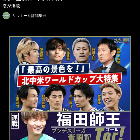
姿が沸騰
サッカー批評編集部