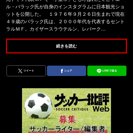
ル・バラック氏が自身のインスタグラムに日本観光ショ
ットを公開した。 １９７６年９月２６日生まれで現在
４９歳のバラック氏は、２０００年代を代表するセント
ラルＭＦ。カイザースラウテルン、レバーク…
続きを読む
ツイート
シェア
LINEで送る