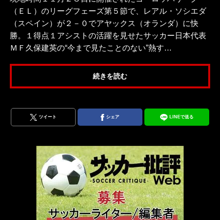
（ＥＬ）のリーグフェーズ第５節で、レアル・ソシエダ
（スペイン）が２－０でアヤックス（オランダ）に快
勝。１得点１アシストの活躍を見せたサッカー日本代表
ＭＦ久保建英の“今まで見たことのない”熱す…
続きを読む
ツイート
シェア
LINEで送る