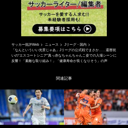
サッカー批評Web
ニュース
Jリーグ・国内
「なんといういい光景じゃあ」Jリーグの公式戦でまさか……還暦祝
いの“エスコートシニア”真っ赤なちゃんちゃんこ姿での入場シーンに
反響！「素敵な取り組み！」「健康寿命が長くなりそう」の声
関連記事